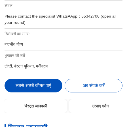
कीमत:
Please contact the specialist WhatsAApp：55342706 (open all
year round)
डिलीवरी का समय:
बातचीत योग्य
भुगतान की शर्तें:
टी/टी, वेस्टर्न यूनियन, मनीग्राम
सबसे अच्छी कीमत पाएं
अब संपर्क करें
विस्तृत जानकारी
उत्पाद वर्णन