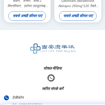
बीकन、जेन्सेन、फार्मा 2
Glenmark Abiraterone
वियनतियान、एवरेस्ट एपालुटामाइड
Abirapro 250mg*120 टैबलेट
प्रोस्टैक्सन 60mg*30 गोलियाँ
प्रोस्टेट कैंसरस्टेज 1 2 3 कैंसर
सबसे अच्छी कीमत पाएं
सबसे अच्छी कीमत पाएं
प्रोस्टेट कैंसर स्टेज 1 2 3 कैंसर के
लिए
सोशल मीडिया
त्वरित संपर्क करें
टेलीफोन