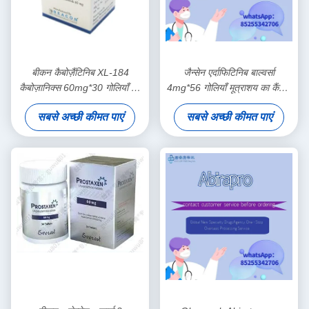
बीकन कैबोज़ैंटिनिब XL-184
जैन्सेन एर्दाफिटिनिब बाल्वर्सा
कैबोज़ानिक्स 60mg*30 गोलियाँ गुर्दे
4mg*56 गोलियाँ मूत्राशय का कैंसर,
का कैंसर, थायरॉयड कैंसर, यकृत
यूरोथेलियल कार्सिनोमा स्टेज 1 2 3
सबसे अच्छी कीमत पाएं
सबसे अच्छी कीमत पाएं
कैंसर, कोमल ऊतक सार्कोमा, गैर-छोटे
कैंसर के लिए
सेल फेफड़े का कैंसर, प्रोस्टेट कैंसर,
स्तन कैंसर, डिम्बग्रंथि का कैंसर