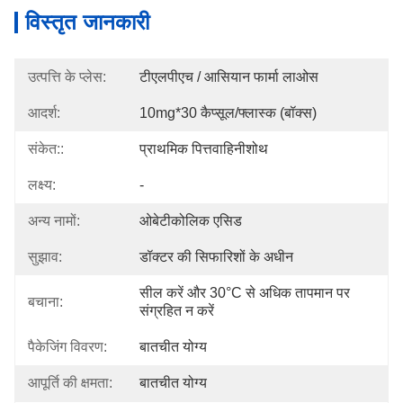
विस्तृत जानकारी
उत्पत्ति के प्लेस:
टीएलपीएच / आसियान फार्मा लाओस
आदर्श:
10mg*30 कैप्सूल/फ्लास्क (बॉक्स)
संकेत::
प्राथमिक पित्तवाहिनीशोथ
लक्ष्य:
-
अन्य नामों:
ओबेटीकोलिक एसिड
सुझाव:
डॉक्टर की सिफारिशों के अधीन
सील करें और 30°C से अधिक तापमान पर 
बचाना:
संग्रहित न करें
पैकेजिंग विवरण:
बातचीत योग्य
आपूर्ति की क्षमता:
बातचीत योग्य