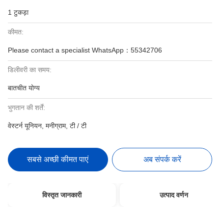
1 टुकड़ा
कीमत:
Please contact a specialist WhatsApp：55342706
डिलीवरी का समय:
बातचीत योग्य
भुगतान की शर्तें:
वेस्टर्न यूनियन, मनीग्राम, टी / टी
सबसे अच्छी कीमत पाएं
अब संपर्क करें
विस्तृत जानकारी
उत्पाद वर्णन