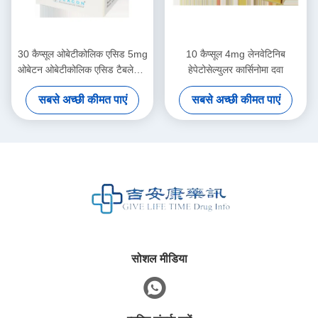
30 कैप्सूल ओबेटीकोलिक एसिड 5mg
10 कैप्सूल 4mg लेनवेटिनिब
ओबेटन ओबेटीकोलिक एसिड टैबलेट 5
हेपेटोसेल्युलर कार्सिनोमा दवा
मिलीग्राम
सबसे अच्छी कीमत पाएं
सबसे अच्छी कीमत पाएं
सोशल मीडिया