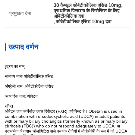
30 कैप्सूल ओबेटीकोलिक एसिड 10mg
, 
प्राथमिक पित्ताशय के सिरोसिस के लिए 
प्रमुखता देना:
ओबेटीकोलिक दवा
, 
ओबेटीकोलिक एसिड 10mg दवा
उत्पाद वर्णन
[ड्रग का नाम]
सामान्य नामः ओबेटीकोलिक एसिड
अंग्रेजी नामः ओबेटीकोलिक एसिड
व्यापारिक नाम: ओबेटन
संकेत
ओबेटन एक फार्नेसोल एक्स रिसेप्टर (FXR) एगोनिस्ट है। Obetan is used in
combination with ursodeoxycholic acid (UDCA) in adult patients
with primary biliary cholangitis (formerly known as primary biliary
cirrhosis (PBC)) who do not respond adequately to UDCA, या
प्राथमिक पित्ताशय चोलांगिटिस वाले वयस्क रोगियों में मोनोथेरेपी के रूप में जो UDCA