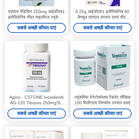
एएमएल मेडिसिन 250mg आईडीएच1
0.25g आईडीएच1 इवोसिडेनिब 60
इवोसिडेनिब तीव्र माइलॉयड ल्यूकेमिया
कैप्सूल एएमएल उपचार दवाएं तीव्र
दवाएं
माइलॉयड ल्यूकेमिया के लिए
सबसे अच्छी कीमत पाएं
सबसे अच्छी कीमत पाएं
Agios、CSTONE Ivosidenib
ल्यूकेमिया वेनेटोक्लेक्स टैबलेट मौखिक
AG-120 Tibsovo 250mg*60
100 मिलीग्राम लिम्फोमा उपचार दवाएं
टैबलेट तीव्र माइलोइड ल्यूकेमिया
सबसे अच्छी कीमत पाएं
सबसे अच्छी कीमत पाएं
(AML) चरण 1 2 3 कैंसर के लिए