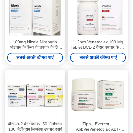
100mg Nizela Niraparib
112pcs Venetoclax 100 Mg
अंडाशय के कैंसर के उपचार के लिए
Tablet BCL-2 कैंसर उपचार के लिए
दवाएं 30 कैप्सूल
ल्यूकेमिया की गोलियां
सबसे अच्छी कीमत पाएं
सबसे अच्छी कीमत पाएं
बीसीएल-2 वेनेटोक्लेक्स 50 मिलीग्राम
Tlph、Everest、
100 मिलीग्राम लिम्फोमा उपचार दवाएं
AbbVieVenetoclax ABT-