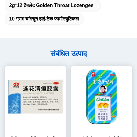
2g*12 टैबलेट Golden Throat Lozenges
10 ग्राम चांगचुन हाई-टेक फार्मास्युटिकल
संबंधित उत्पाद