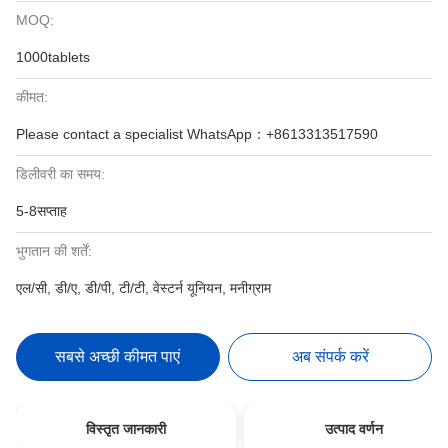
MOQ:
1000tablets
कीमत:
Please contact a specialist WhatsApp：+8613313517590
डिलीवरी का समय:
5-8सप्ताह
भुगतान की शर्तें:
एल/सी, डी/ए, डी/पी, टी/टी, वेस्टर्न यूनियन, मनीग्राम
सबसे अच्छी कीमत पाएं
अब संपर्क करें
विस्तृत जानकारी
उत्पाद वर्णन