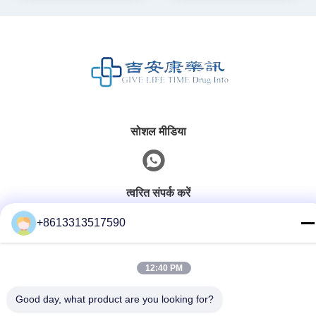
सोशल मीडिया
त्वरित संपर्क करें
टेलीफोन
+8613313517590
86--13313517590
12:40 PM
ईमेल
youyaocc@gmail.com
Good day, what product are you looking for?
पता