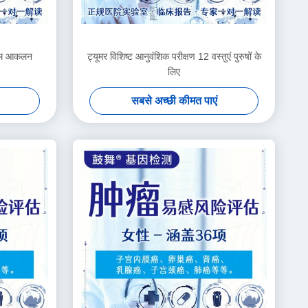
खिम आकलन
ट्यूमर विशिष्ट आनुवंशिक परीक्षण 12 वस्तुएं पुरुषों के
लिए
सबसे अच्छी कीमत पाएं