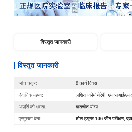
विस्तृत जानकारी
विस्तृत जानकारी
जांच चक्र:
8 कार्य दिवस
नैदानिक ​​महत्व:
लक्षित+कीमोथेरेपी+एमएसआई/एम
आपूर्ति की क्षमता:
बातचीत योग्य
प्रमुखता देना:
ठोस ट्यूमर 106 जीन परीक्षण
, 
दवा