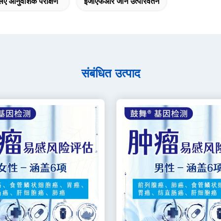
लिए आनुवंशिक परीक्षण
ईजीएफआर जीन उत्परिवर्तन
संबंधित उत्पाद