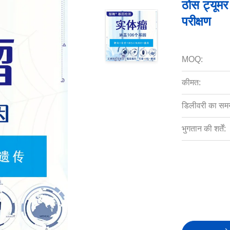
ठोस ट्यूम
परीक्षण
MOQ:
कीमत:
डिलीवरी का सम
भुगतान की शर्तें: