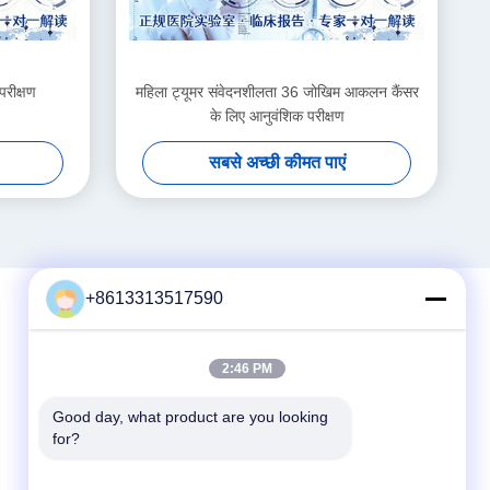
परीक्षण
महिला ट्यूमर संवेदनशीलता 36 जोखिम आकलन कैंसर
के लिए आनुवंशिक परीक्षण
सबसे अच्छी कीमत पाएं
+8613313517590
त्वरित संपर्क करें
2:46 PM
टेलीफोन
Good day, what product are you looking 
for?
86--13313517590
ईमेल