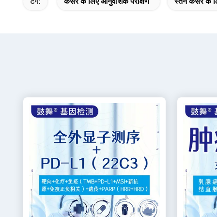
टैग:
कैंसर के लिए आनुवंशिक परीक्षण
स्तन कैंसर के 