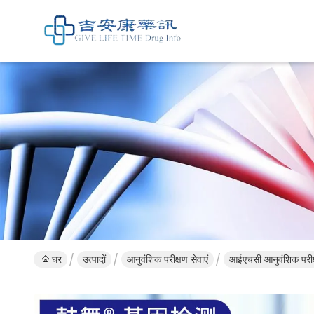
घर
उत्पादों
आनुवंशिक परीक्षण सेवाएं
आईएचसी आनुवंशिक परीक्