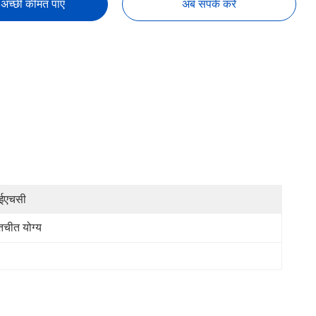
अच्छी कीमत पाएं
अब संपर्क करें
ईएचसी
तचीत योग्य