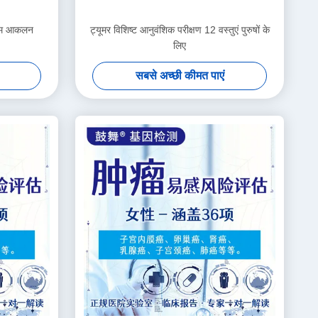
खिम आकलन
ट्यूमर विशिष्ट आनुवंशिक परीक्षण 12 वस्तुएं पुरुषों के
लिए
सबसे अच्छी कीमत पाएं