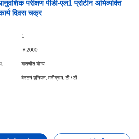
ुवंशिक परीक्षण पीडी-एल1 प्रोटीन अभिव्यक्ति
कार्य दिवस चक्र
1
￥2000
य:
बातचीत योग्य
वेस्टर्न यूनियन, मनीग्राम, टी / टी