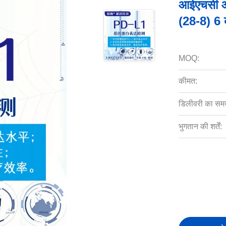
आईएचसी आन
(28-8) 6 
MOQ:
कीमत:
डिलीवरी का सम
भुगतान की शर्तें: