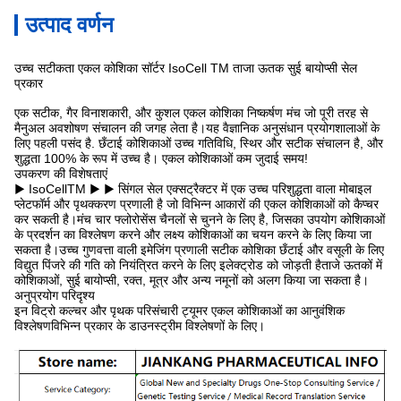
उत्पाद वर्णन
उच्च सटीकता एकल कोशिका सॉर्टर IsoCell TM ताजा ऊतक सुई बायोप्सी सेल
प्रकार
एक सटीक, गैर विनाशकारी, और कुशल एकल कोशिका निष्कर्षण मंच जो पूरी तरह से
मैनुअल अवशोषण संचालन की जगह लेता है।यह वैज्ञानिक अनुसंधान प्रयोगशालाओं के
लिए पहली पसंद है. छँटाई कोशिकाओं उच्च गतिविधि, स्थिर और सटीक संचालन है, और
शुद्धता 100% के रूप में उच्च है। एकल कोशिकाओं कम जुदाई समय!
उपकरण की विशेषताएं
▶ IsoCellTM ▶ ▶ सिंगल सेल एक्सट्रैक्टर में एक उच्च परिशुद्धता वाला मोबाइल
प्लेटफॉर्म और पृथक्करण प्रणाली है जो विभिन्न आकारों की एकल कोशिकाओं को कैप्चर
कर सकती है।मंच चार फ्लोरोसेंस चैनलों से चुनने के लिए है, जिसका उपयोग कोशिकाओं
के प्रदर्शन का विश्लेषण करने और लक्ष्य कोशिकाओं का चयन करने के लिए किया जा
सकता है।उच्च गुणवत्ता वाली इमेजिंग प्रणाली सटीक कोशिका छँटाई और वसूली के लिए
विद्युत पिंजरे की गति को नियंत्रित करने के लिए इलेक्ट्रोड को जोड़ती हैताजे ऊतकों में
कोशिकाओं, सुई बायोप्सी, रक्त, मूत्र और अन्य नमूनों को अलग किया जा सकता है।
अनुप्रयोग परिदृश्य
इन विट्रो कल्चर और पृथक परिसंचारी ट्यूमर एकल कोशिकाओं का आनुवंशिक
विश्लेषण
विभिन्न प्रकार के डाउनस्ट्रीम विश्लेषणों के लिए।