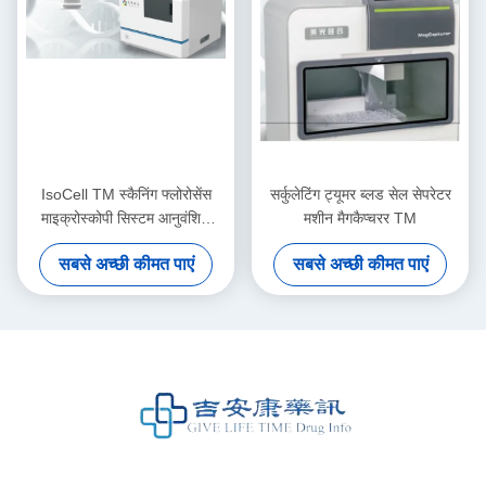
IsoCell TM स्कैनिंग फ्लोरोसेंस
सर्कुलेटिंग ट्यूमर ब्लड सेल सेपरेटर
माइक्रोस्कोपी सिस्टम आनुवंशिक
मशीन मैगकैप्चरर TM
परीक्षण उपकरण
सबसे अच्छी कीमत पाएं
सबसे अच्छी कीमत पाएं