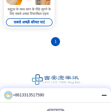
ब्लूटूथ के साथ कान के पीछे सुनने के
लिए सबसे अच्छा रिचार्जेबल एड्स
सबसे अच्छी कीमत पाएं
1
+8613313517590
सोशल मीडिया