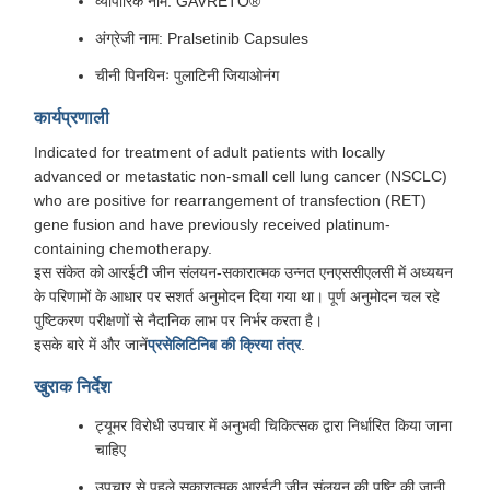
व्यापारिक नाम: GAVRETO®
अंग्रेजी नाम: Pralsetinib Capsules
चीनी पिनयिनः पुलाटिनी जियाओनंग
कार्यप्रणाली
Indicated for treatment of adult patients with locally
advanced or metastatic non-small cell lung cancer (NSCLC)
who are positive for rearrangement of transfection (RET)
gene fusion and have previously received platinum-
containing chemotherapy.
इस संकेत को आरईटी जीन संलयन-सकारात्मक उन्नत एनएससीएलसी में अध्ययन
के परिणामों के आधार पर सशर्त अनुमोदन दिया गया था। पूर्ण अनुमोदन चल रहे
पुष्टिकरण परीक्षणों से नैदानिक लाभ पर निर्भर करता है।
इसके बारे में और जानें
प्रसेलिटिनिब की क्रिया तंत्र
.
खुराक निर्देश
ट्यूमर विरोधी उपचार में अनुभवी चिकित्सक द्वारा निर्धारित किया जाना
चाहिए
उपचार से पहले सकारात्मक आरईटी जीन संलयन की पुष्टि की जानी