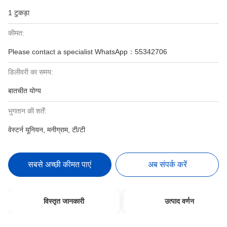
1 टुकड़ा
कीमत:
Please contact a specialist WhatsApp：55342706
डिलीवरी का समय:
बातचीत योग्य
भुगतान की शर्तें:
वेस्टर्न यूनियन, मनीग्राम, टी/टी
सबसे अच्छी कीमत पाएं
अब संपर्क करें
विस्तृत जानकारी
उत्पाद वर्णन