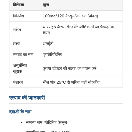
विशेषता
मूल्य
विनिर्देश
100mg*120 कैप्सूल/फ्लास्क (बॉक्स)
थायराइड कैंसर, गैर-छोटे कोशिकाओं का फेफड़ों का
संकेत
कैंसर
लक्ष्य
आरईटी
उत्पाद का नाम
प्रासेलिटिनिब
अनुशंसित
कृपया डॉक्टर की सलाह का पालन करें
खुराक
भंडारण
सील और 25°C से अधिक नहीं संग्रहीत
उत्पाद की जानकारी
दवाओं के नाम
सामान्य नामः प्लेटिनिब कैप्सूल