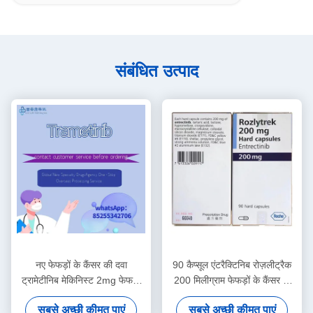
संबंधित उत्पाद
नए फेफड़ों के कैंसर की दवा
90 कैप्सूल एंटरैक्टिनिब रोज़लीट्रैक
ट्रामेटीनिब मेकिनिस्ट 2mg फेफड़ों
200 मिलीग्राम फेफड़ों के कैंसर के
के कैंसर की गोली
इलाज के लिए दवाएं
सबसे अच्छी कीमत पाएं
सबसे अच्छी कीमत पाएं