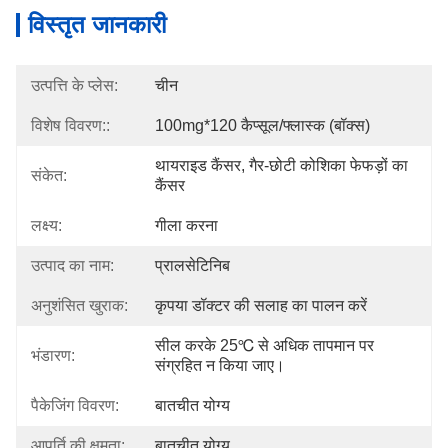
विस्तृत जानकारी
उत्पत्ति के प्लेस:
चीन
विशेष विवरण::
100mg*120 कैप्सूल/फ्लास्क (बॉक्स)
थायराइड कैंसर, गैर-छोटी कोशिका फेफड़ों का 
संकेत:
कैंसर
लक्ष्य:
गीला करना
उत्पाद का नाम:
प्रालसेटिनिब
अनुशंसित खुराक:
कृपया डॉक्टर की सलाह का पालन करें
सील करके 25℃ से अधिक तापमान पर 
भंडारण:
संग्रहित न किया जाए।
पैकेजिंग विवरण:
बातचीत योग्य
आपूर्ति की क्षमता:
बातचीत योग्य