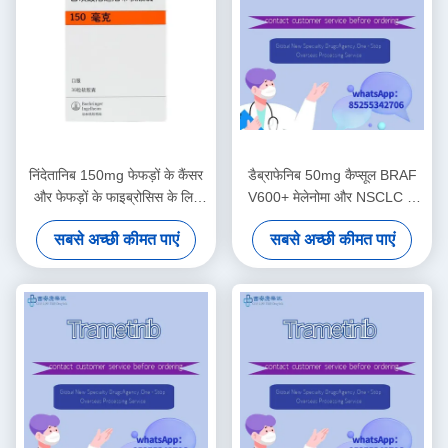
निंदेतानिब 150mg फेफड़ों के कैंसर
डैब्राफेनिब 50mg कैप्सूल BRAF
और फेफड़ों के फाइब्रोसिस के लिए
V600+ मेलेनोमा और NSCLC के
नरम कैप्सूल
लिए
सबसे अच्छी कीमत पाएं
सबसे अच्छी कीमत पाएं