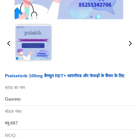
Pralsetinib 100mg कैप्सूल RET+ थायरॉयड और फेफड़ों के कैंसर के लिए
ब्रांड का नाम:
Gavreto
मॉडल नंबर:
ब्लू-667
MOQ: