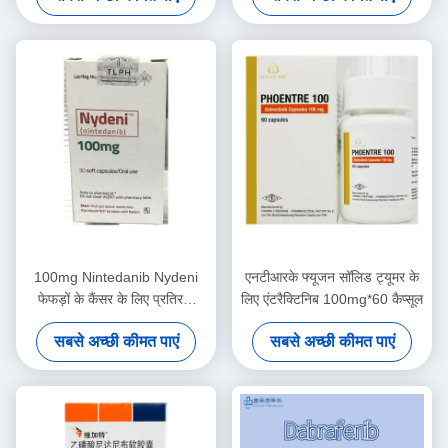
100mg Nintedanib Nydeni
एनटीआरके फ्यूजन सॉलिड ट्यूमर के
फेफड़ों के कैंसर के लिए प्रतिरक्षा
लिए एंटरैक्टिनिब 100mg*60 कैप्सूल
चिकित्सा दवाएं
सबसे अच्छी कीमत पाएं
सबसे अच्छी कीमत पाएं