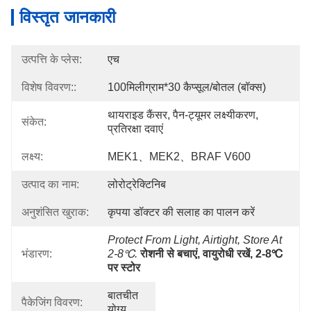
विस्तृत जानकारी
उत्पत्ति के प्लेस:
एच
विशेष विवरण::
100मिलीग्राम*30 कैप्सूल/बोतल (बॉक्स)
थायराइड कैंसर, पैन-ट्यूमर लक्ष्यीकरण, 
संकेत:
प्रतिरक्षा दवाएं
लक्ष्य:
MEK1、MEK2、BRAF V600
उत्पाद का नाम:
लोरोट्रेक्टिनिब
अनुशंसित खुराक:
कृपया डॉक्टर की सलाह का पालन करें
Protect From Light, Airtight, Store At 
भंडारण:
2-8℃.
रोशनी से बचाएं, वायुरोधी रखें, 2-8℃ 
पर स्टोर 
बातचीत 
पैकेजिंग विवरण:
योग्य