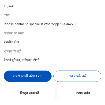
1 टुकड़ा
कीमत:
Please contact a specialist WhatsApp：55342706
डिलीवरी का समय:
बातचीत योग्य
भुगतान की शर्तें:
वेस्टर्न यूनियन, मनीग्राम, टी/टी
सबसे अच्छी कीमत पाएं
अब संपर्क करें
विस्तृत जानकारी
उत्पाद वर्णन