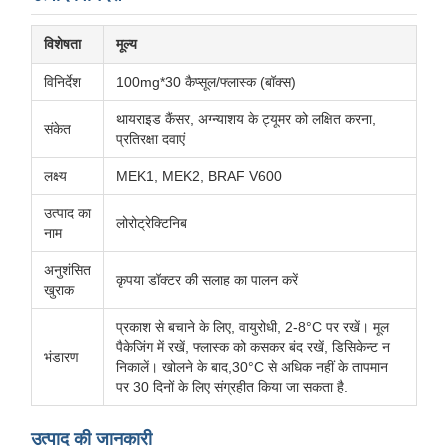
विशेषता
मूल्य
विनिर्देश
100mg*30 कैप्सूल/फ्लास्क (बॉक्स)
थायराइड कैंसर, अग्न्याशय के ट्यूमर को लक्षित करना,
संकेत
प्रतिरक्षा दवाएं
लक्ष्य
MEK1, MEK2, BRAF V600
उत्पाद का
लोरोट्रेक्टिनिब
नाम
अनुशंसित
कृपया डॉक्टर की सलाह का पालन करें
खुराक
प्रकाश से बचाने के लिए, वायुरोधी, 2-8°C पर रखें। मूल
पैकेजिंग में रखें, फ्लास्क को कसकर बंद रखें, डिसिकेन्ट न
भंडारण
निकालें। खोलने के बाद,30°C से अधिक नहीं के तापमान
पर 30 दिनों के लिए संग्रहीत किया जा सकता है.
उत्पाद की जानकारी