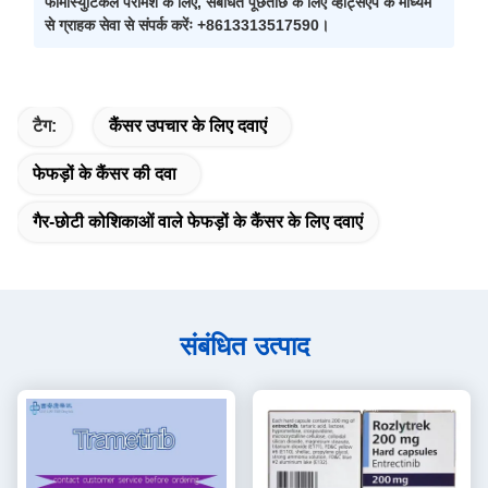
फार्मास्युटिकल परामर्श के लिए, संबंधित पूछताछ के लिए व्हाट्सएप के माध्यम
से ग्राहक सेवा से संपर्क करेंः +8613313517590।
टैग:
कैंसर उपचार के लिए दवाएं
फेफड़ों के कैंसर की दवा
गैर-छोटी कोशिकाओं वाले फेफड़ों के कैंसर के लिए दवाएं
संबंधित उत्पाद