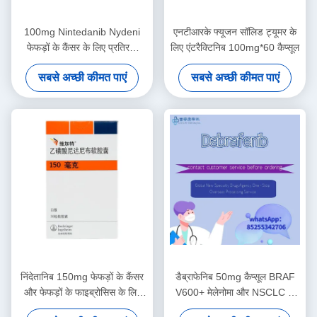
100mg Nintedanib Nydeni
एनटीआरके फ्यूजन सॉलिड ट्यूमर के
फेफड़ों के कैंसर के लिए प्रतिरक्षा
लिए एंटरैक्टिनिब 100mg*60 कैप्सूल
चिकित्सा दवाएं
सबसे अच्छी कीमत पाएं
सबसे अच्छी कीमत पाएं
निंदेतानिब 150mg फेफड़ों के कैंसर
डैब्राफेनिब 50mg कैप्सूल BRAF
और फेफड़ों के फाइब्रोसिस के लिए
V600+ मेलेनोमा और NSCLC के
नरम कैप्सूल
लिए